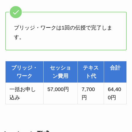
ブリッジ・ワークは1回の伝授で完了しま
す。
ブリッジ・
セッショ
テキス
合計
ワーク
ン費用
ト代
一括お申し
57,000円
7,700
64,40
込み
円
0円