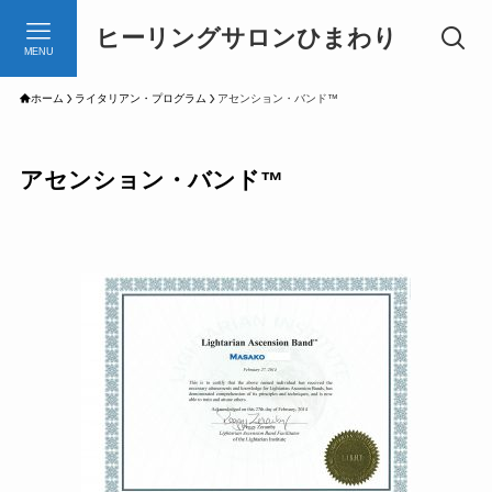
ヒーリングサロンひまわり
MENU
ホーム
ライタリアン・プログラム
アセンション・バンド™
アセンション・バンド™