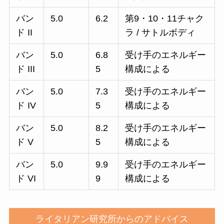
バン
5.0
6.2
第9・10・11チャク
ド II
ラ / サトルボディ
バン
5.0
6.8
受け手のエネルギー
ド III
5
構成による
バン
5.0
7.3
受け手のエネルギー
ド IV
5
構成による
バン
5.0
8.2
受け手のエネルギー
ド V
5
構成による
バン
5.0
9.9
受け手のエネルギー
ド VI
9
構成による
ライタリアン研究所からのアドバイス